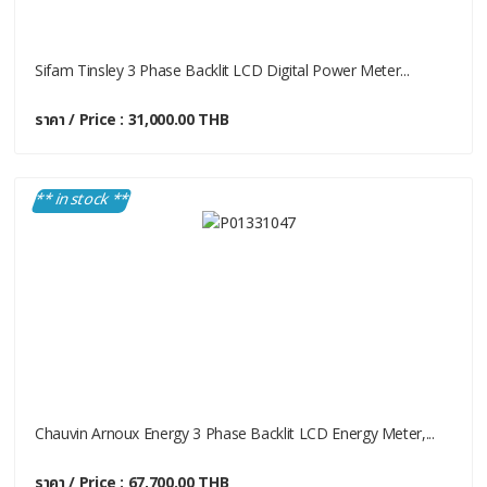
Sifam Tinsley 3 Phase Backlit LCD Digital Power Meter...
ราคา / Price : 31,000.00 THB
** in stock **
Chauvin Arnoux Energy 3 Phase Backlit LCD Energy Meter,...
ราคา / Price : 67,700.00 THB