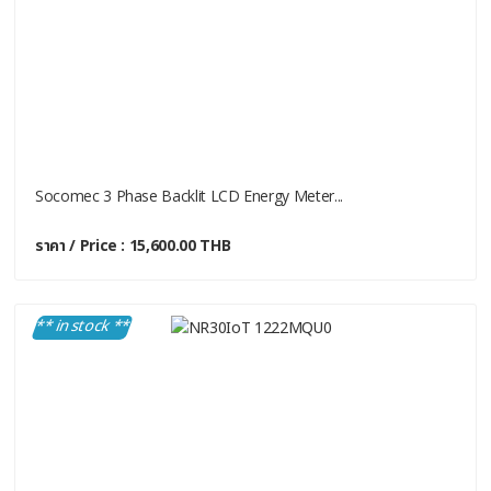
Socomec 3 Phase Backlit LCD Energy Meter...
ราคา / Price : 15,600.00 THB
** in stock **