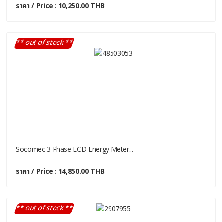
ราคา / Price : 10,250.00 THB
** out of stock **
Socomec 3 Phase LCD Energy Meter...
ราคา / Price : 14,850.00 THB
** out of stock **