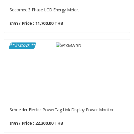
Socomec 3 Phase LCD Energy Meter...
ราคา / Price : 11,700.00 THB
** in stock **
Schneider Electric PowerTag Link Display Power Monitori...
ราคา / Price : 22,300.00 THB