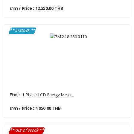
ราคา / Price : 12,250.00 THB
** in stock **
Finder 1 Phase LCD Energy Meter...
ราคา / Price : 4,050.00 THB
** out of stock **