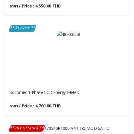
ราคา / Price : 4,550.00 THB
** in stock **
Socomec 1 Phase LCD Energy Meter...
ราคา / Price : 4,700.00 THB
** out of stock **