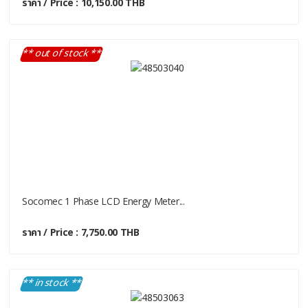
ราคา / Price : 10,150.00 THB
** out of stock **
Socomec 1 Phase LCD Energy Meter...
ราคา / Price : 7,750.00 THB
** in stock **