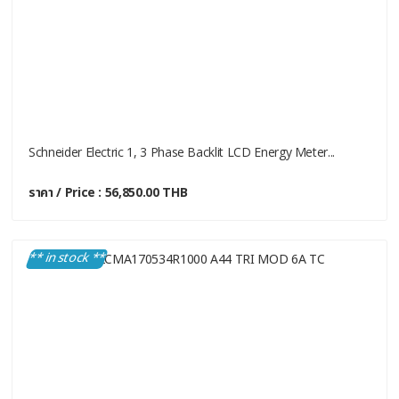
Schneider Electric 1, 3 Phase Backlit LCD Energy Meter...
ราคา / Price : 56,850.00 THB
** in stock **