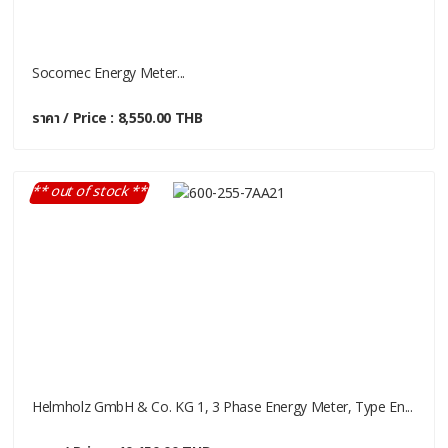
Socomec Energy Meter...
ราคา / Price : 8,550.00 THB
** out of stock **
Helmholz GmbH & Co. KG 1, 3 Phase Energy Meter, Type En...