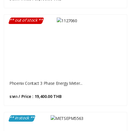
** out of stock **
Phoenix Contact 3 Phase Energy Meter...
ราคา / Price : 19,400.00 THB
** in stock **