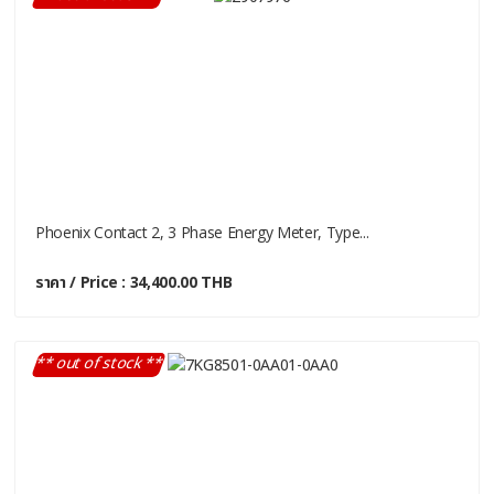
Phoenix Contact 2, 3 Phase Energy Meter, Type...
ราคา / Price : 34,400.00 THB
** out of stock **