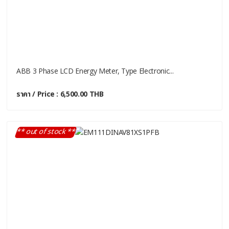
ABB 3 Phase LCD Energy Meter, Type Electronic...
ราคา / Price : 6,500.00 THB
** out of stock **