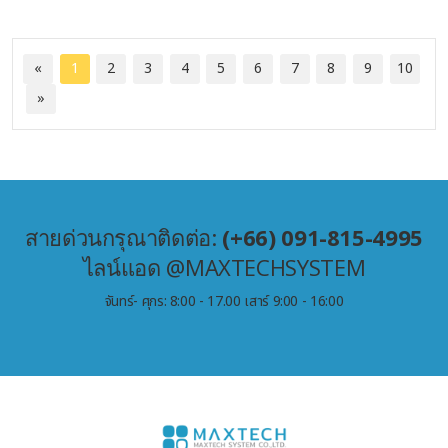
«
1
2
3
4
5
6
7
8
9
10
»
สายด่วนกรุณาติดต่อ:
(+66) 091-815-4995
ไลน์แอด @MAXTECHSYSTEM
จันทร์- ศุกร: 8:00 - 17.00 เสาร์ 9:00 - 16:00