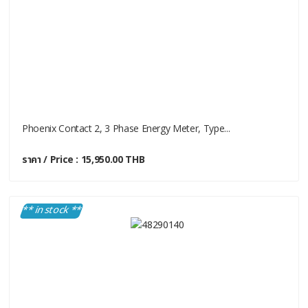
Phoenix Contact 2, 3 Phase Energy Meter, Type...
ราคา / Price : 15,950.00 THB
** in stock **