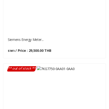
Siemens Energy Meter...
ราคา / Price : 29,500.00 THB
** out of stock **