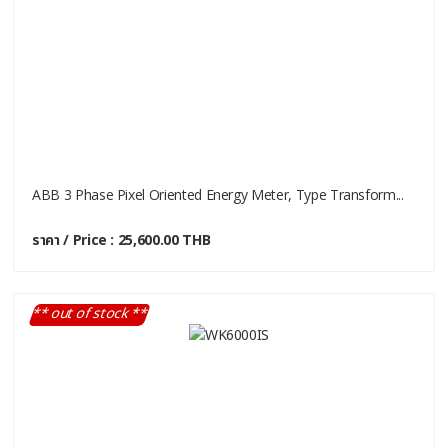
ABB 3 Phase Pixel Oriented Energy Meter, Type Transform...
ราคา / Price : 25,600.00 THB
** out of stock **