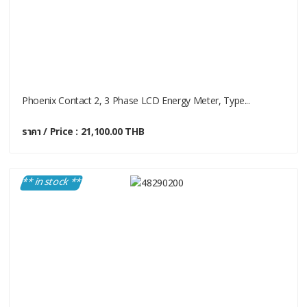
Phoenix Contact 2, 3 Phase LCD Energy Meter, Type...
ราคา / Price : 21,100.00 THB
** in stock **