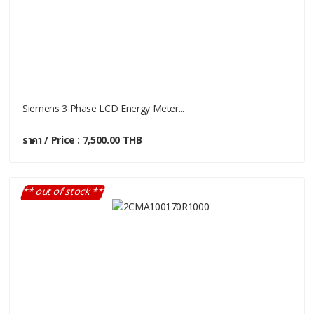
Siemens 3 Phase LCD Energy Meter...
ราคา / Price : 7,500.00 THB
** out of stock **