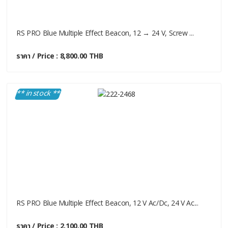
RS PRO Blue Multiple Effect Beacon, 12 → 24 V, Screw ...
ราคา / Price : 8,800.00 THB
** in stock **
RS PRO Blue Multiple Effect Beacon, 12 V Ac/dc, 24 V Ac...
ราคา / Price : 2,100.00 THB