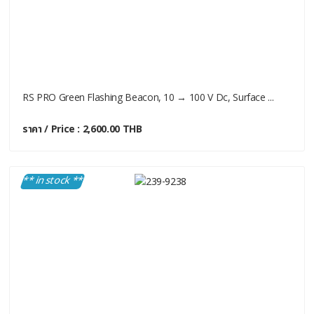
RS PRO Green Flashing Beacon, 10 → 100 V Dc, Surface ...
ราคา / Price : 2,600.00 THB
** in stock **