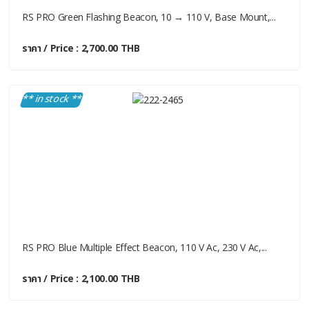
RS PRO Green Flashing Beacon, 10 → 110 V, Base Mount,...
ราคา / Price : 2,700.00 THB
** in stock **
RS PRO Blue Multiple Effect Beacon, 110 V Ac, 230 V Ac,...
ราคา / Price : 2,100.00 THB