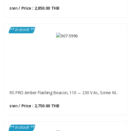
ราคา / Price : 2,850.00 THB
** in stock **
RS PRO Amber Flashing Beacon, 110 → 230 V Ac, Screw M...
ราคา / Price : 2,750.00 THB
** in stock **