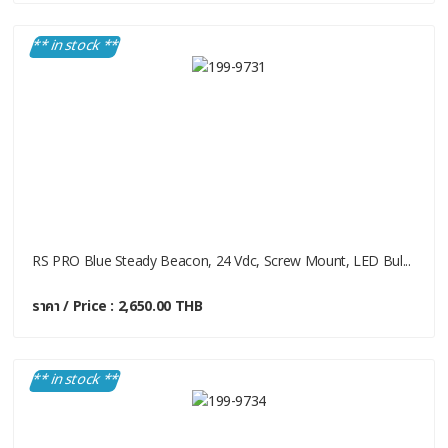
** in stock **
RS PRO Blue Steady Beacon, 24 Vdc, Screw Mount, LED Bul...
ราคา / Price : 2,650.00 THB
** in stock **