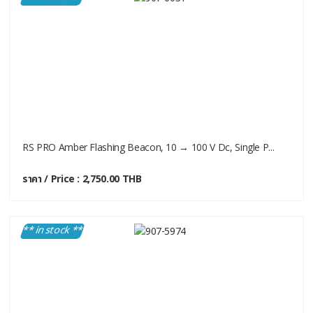
RS PRO Amber Flashing Beacon, 10 → 100 V Dc, Single P...
ราคา / Price : 2,750.00 THB
** in stock **