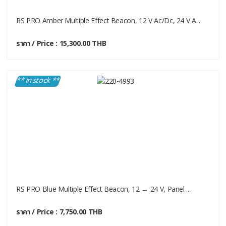
RS PRO Amber Multiple Effect Beacon, 12 V Ac/dc, 24 V A...
ราคา / Price : 15,300.00 THB
** in stock **
RS PRO Blue Multiple Effect Beacon, 12 → 24 V, Panel ...
ราคา / Price : 7,750.00 THB