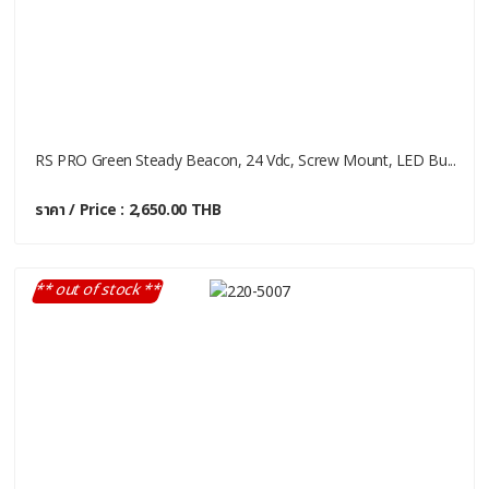
RS PRO Green Steady Beacon, 24 Vdc, Screw Mount, LED Bu...
ราคา / Price : 2,650.00 THB
** out of stock **