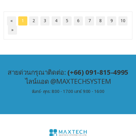
«
1
2
3
4
5
6
7
8
9
10
»
สายด่วนกรุณาติดต่อ:
(+66) 091-815-4995
ไลน์แอด @MAXTECHSYSTEM
จันทร์- ศุกร: 8:00 - 17.00 เสาร์ 9:00 - 16:00