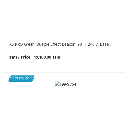
RS PRO Green Multiple Effect Beacon, 90 → 240 V, Base...
ราคา / Price : 19,100.00 THB
** in stock **