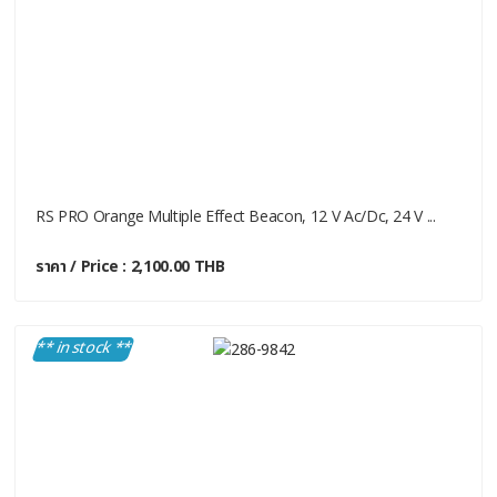
RS PRO Orange Multiple Effect Beacon, 12 V Ac/dc, 24 V ...
ราคา / Price : 2,100.00 THB
** in stock **