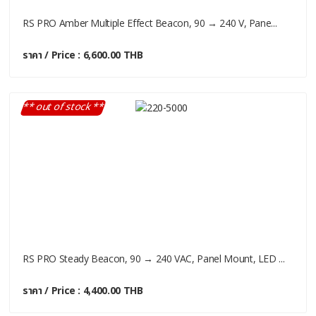
RS PRO Amber Multiple Effect Beacon, 90 → 240 V, Pane...
ราคา / Price : 6,600.00 THB
** out of stock **
RS PRO Steady Beacon, 90 → 240 VAC, Panel Mount, LED ...
ราคา / Price : 4,400.00 THB