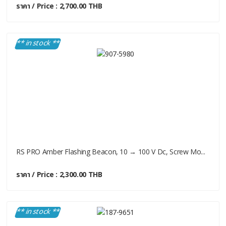
ราคา / Price : 2,700.00 THB
** in stock **
RS PRO Amber Flashing Beacon, 10 → 100 V Dc, Screw Mo...
ราคา / Price : 2,300.00 THB
** in stock **