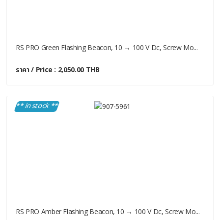
RS PRO Green Flashing Beacon, 10 → 100 V Dc, Screw Mo...
ราคา / Price : 2,050.00 THB
** in stock **
RS PRO Amber Flashing Beacon, 10 → 100 V Dc, Screw Mo...