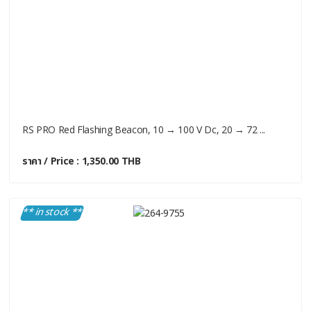
RS PRO Red Flashing Beacon, 10 → 100 V Dc, 20 → 72 ...
ราคา / Price : 1,350.00 THB
** in stock **