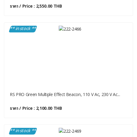
ราคา / Price : 2,550.00 THB
** in stock **
RS PRO Green Multiple Effect Beacon, 110 V Ac, 230 V Ac...
ราคา / Price : 2,100.00 THB
** in stock **