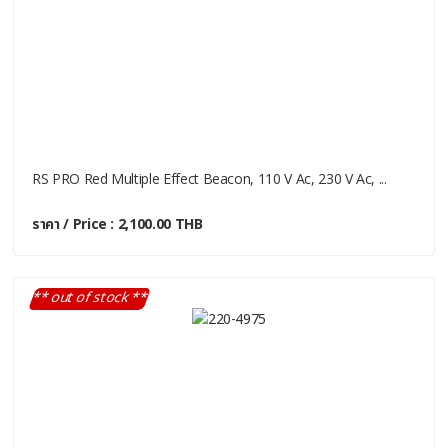
RS PRO Red Multiple Effect Beacon, 110 V Ac, 230 V Ac, ...
ราคา / Price : 2,100.00 THB
** out of stock **