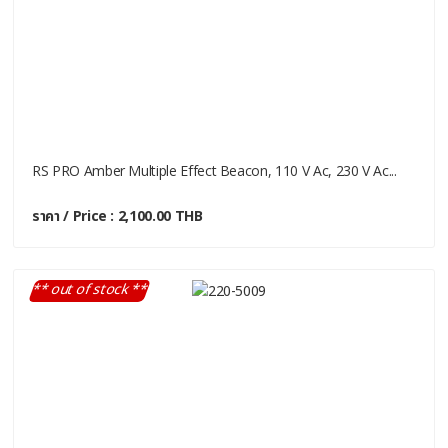
RS PRO Amber Multiple Effect Beacon, 110 V Ac, 230 V Ac...
ราคา / Price : 2,100.00 THB
** out of stock **