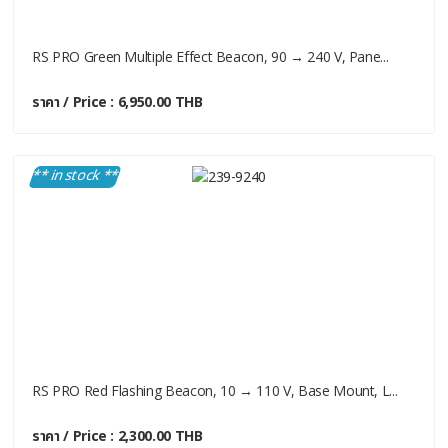
RS PRO Green Multiple Effect Beacon, 90 → 240 V, Pane...
ราคา / Price : 6,950.00 THB
** in stock **
RS PRO Red Flashing Beacon, 10 → 110 V, Base Mount, L...
ราคา / Price : 2,300.00 THB