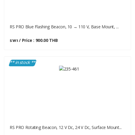
RS PRO Blue Flashing Beacon, 10 → 110 V, Base Mount, ...
ราคา / Price : 900.00 THB
** in stock **
RS PRO Rotating Beacon, 12 V Dc, 24 V Dc, Surface Mount...