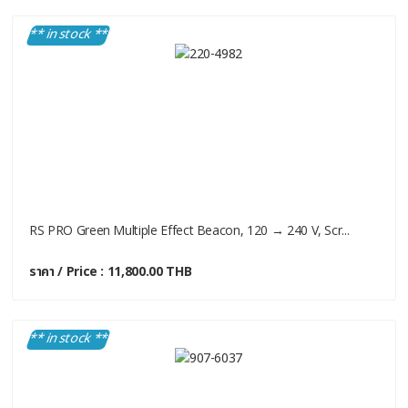
** in stock **
RS PRO Green Multiple Effect Beacon, 120 → 240 V, Scr...
ราคา / Price : 11,800.00 THB
** in stock **