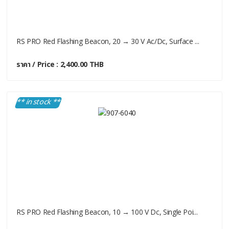
RS PRO Red Flashing Beacon, 20 → 30 V Ac/dc, Surface ...
ราคา / Price : 2,400.00 THB
** in stock **
RS PRO Red Flashing Beacon, 10 → 100 V Dc, Single Poi...