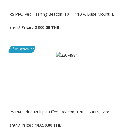
RS PRO Red Flashing Beacon, 10 → 110 V, Base Mount, L...
ราคา / Price : 2,300.00 THB
** in stock **
RS PRO Blue Multiple Effect Beacon, 120 → 240 V, Scre...
ราคา / Price : 14,050.00 THB