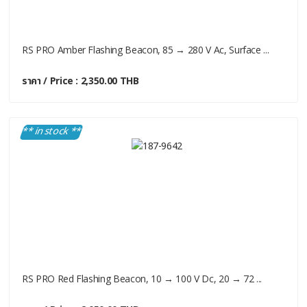
RS PRO Amber Flashing Beacon, 85 → 280 V Ac, Surface ...
ราคา / Price : 2,350.00 THB
** in stock **
RS PRO Red Flashing Beacon, 10 → 100 V Dc, 20 → 72 ...