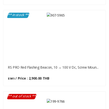
** in stock **
RS PRO Red Flashing Beacon, 10 → 100 V Dc, Screw Moun...
ราคา / Price : 2,900.00 THB
** out of stock **