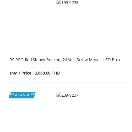
RS PRO Red Steady Beacon, 24 Vdc, Screw Mount, LED Bulb...
ราคา / Price : 2,650.00 THB
** in stock **