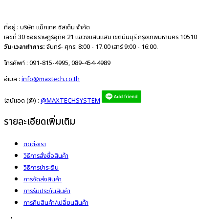
ที่อยู่ :
บริษัท แม็กเทค ซิสเต็ม จำกัด
เลขที่ 30 ซอยราษฎร์อุทิศ 21 แขวงแสนแสบ เขตมีนบุรี กรุงเทพมหานคร 10510
วัน-เวลาทำการ:
จันทร์- ศุกร: 8:00 - 17.00 เสาร์ 9:00 - 16:00.
โทรศัพท์ :
091-815-4995, 089-454-4989
อีเมล :
info@maxtech.co.th
ไลน์แอด (@) :
@MAXTECHSYSTEM
รายละเอียดเพิ่มเติม
ติดต่อเรา
วิธีการสั่งซื้อสินค้า
วิธีการชำระเงิน
การจัดส่งสินค้า
การรับประกันสินค้า
การคืนสินค้า/เปลี่ยนสินค้า