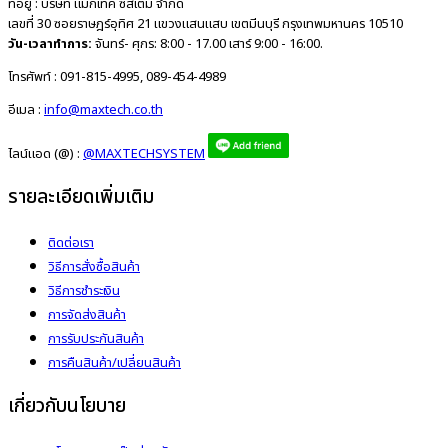
ที่อยู่ :
บริษัท แม็กเทค ซิสเต็ม จำกัด
เลขที่ 30 ซอยราษฎร์อุทิศ 21 แขวงแสนแสบ เขตมีนบุรี กรุงเทพมหานคร 10510
วัน-เวลาทำการ:
จันทร์- ศุกร: 8:00 - 17.00 เสาร์ 9:00 - 16:00.
โทรศัพท์ :
091-815-4995, 089-454-4989
อีเมล :
info@maxtech.co.th
ไลน์แอด (@) :
@MAXTECHSYSTEM
รายละเอียดเพิ่มเติม
ติดต่อเรา
วิธีการสั่งซื้อสินค้า
วิธีการชำระเงิน
การจัดส่งสินค้า
การรับประกันสินค้า
การคืนสินค้า/เปลี่ยนสินค้า
เกี่ยวกับนโยบาย