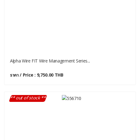
Alpha Wire FIT Wire Management Series...
ราคา / Price : 9,750.00 THB
** out of stock **