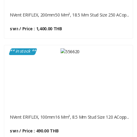
NVent ERIFLEX, 200mm50 Mm², 18.5 Mm Stud Size 250 ACop...
ราคา / Price : 1,400.00 THB
** in stock **
NVent ERIFLEX, 100mm16 Mm², 8.5 Mm Stud Size 120 ACopp...
ราคา / Price : 490.00 THB