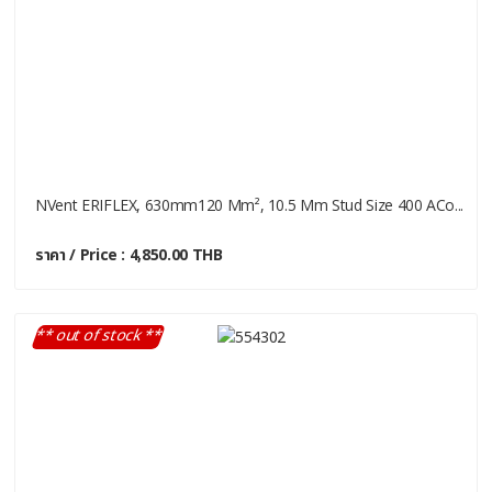
NVent ERIFLEX, 630mm120 Mm², 10.5 Mm Stud Size 400 ACo...
ราคา / Price : 4,850.00 THB
** out of stock **