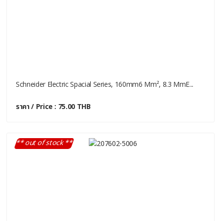
Schneider Electric Spacial Series, 160mm6 Mm², 8.3 MmE...
ราคา / Price : 75.00 THB
** out of stock **