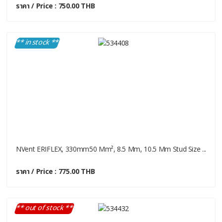
ราคา / Price : 750.00 THB
** in stock **
NVent ERIFLEX, 330mm50 Mm², 8.5 Mm, 10.5 Mm Stud Size ...
ราคา / Price : 775.00 THB
** out of stock **