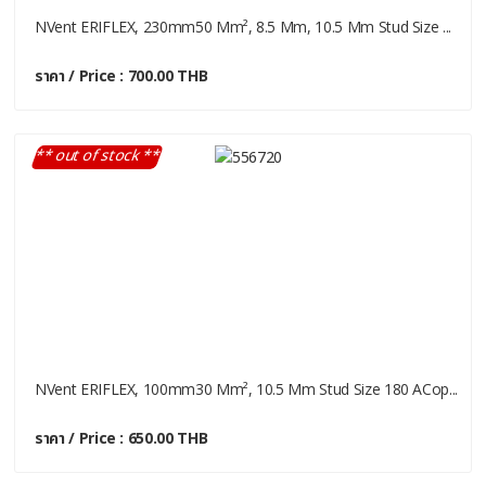
NVent ERIFLEX, 230mm50 Mm², 8.5 Mm, 10.5 Mm Stud Size ...
ราคา / Price : 700.00 THB
** out of stock **
NVent ERIFLEX, 100mm30 Mm², 10.5 Mm Stud Size 180 ACop...
ราคา / Price : 650.00 THB