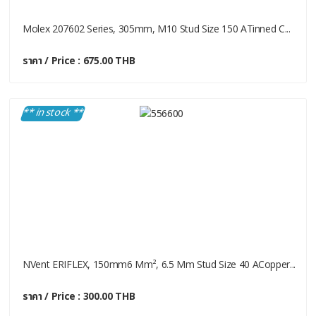
Molex 207602 Series, 305mm, M10 Stud Size 150 ATinned C...
ราคา / Price : 675.00 THB
** in stock **
NVent ERIFLEX, 150mm6 Mm², 6.5 Mm Stud Size 40 ACopper...
ราคา / Price : 300.00 THB