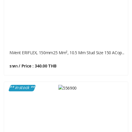
NVent ERIFLEX, 150mm25 Mm², 10.5 Mm Stud Size 150 ACop...
ราคา / Price : 340.00 THB
** in stock **