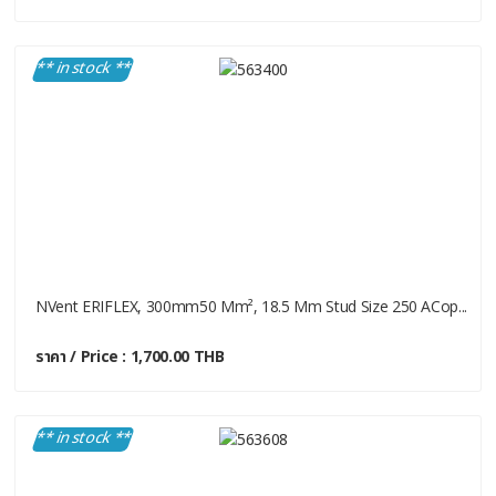
** in stock **
NVent ERIFLEX, 300mm50 Mm², 18.5 Mm Stud Size 250 ACop...
ราคา / Price : 1,700.00 THB
** in stock **