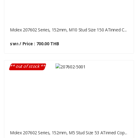
Molex 207602 Series, 152mm, M10 Stud Size 150 ATinned C...
ราคา / Price : 700.00 THB
** out of stock **
Molex 207602 Series, 152mm, M5 Stud Size 53 ATinned Cop...