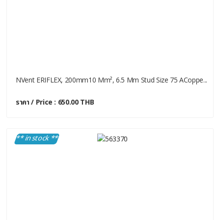
NVent ERIFLEX, 200mm10 Mm², 6.5 Mm Stud Size 75 ACoppe...
ราคา / Price : 650.00 THB
** in stock **