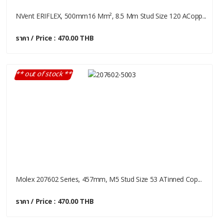
NVent ERIFLEX, 500mm16 Mm², 8.5 Mm Stud Size 120 ACopp...
ราคา / Price : 470.00 THB
** out of stock **
Molex 207602 Series, 457mm, M5 Stud Size 53 ATinned Cop...
ราคา / Price : 470.00 THB