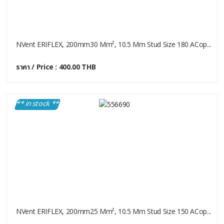
NVent ERIFLEX, 200mm30 Mm², 10.5 Mm Stud Size 180 ACop...
ราคา / Price : 400.00 THB
** in stock **
NVent ERIFLEX, 200mm25 Mm², 10.5 Mm Stud Size 150 ACop...