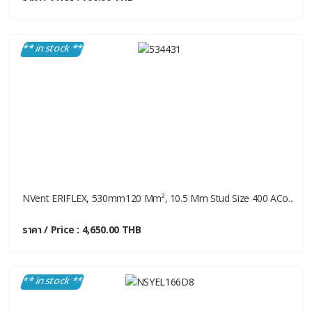
** in stock **
NVent ERIFLEX, 530mm120 Mm², 10.5 Mm Stud Size 400 ACo...
ราคา / Price : 4,650.00 THB
** in stock **