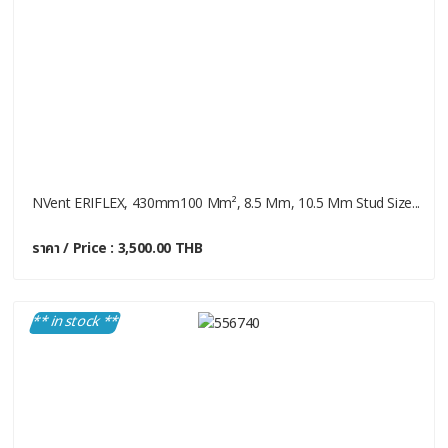
NVent ERIFLEX, 430mm100 Mm², 8.5 Mm, 10.5 Mm Stud Size...
ราคา / Price : 3,500.00 THB
** in stock **