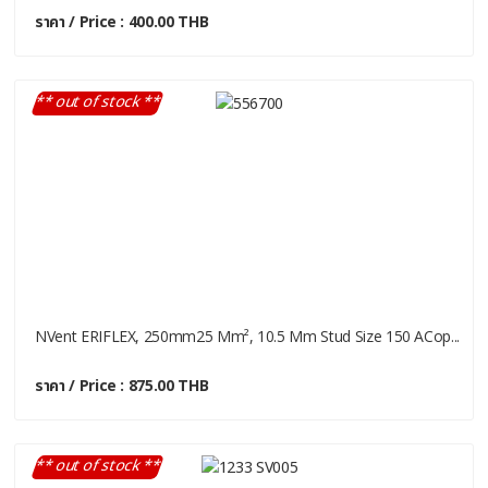
ราคา / Price : 400.00 THB
** out of stock **
NVent ERIFLEX, 250mm25 Mm², 10.5 Mm Stud Size 150 ACop...
ราคา / Price : 875.00 THB
** out of stock **