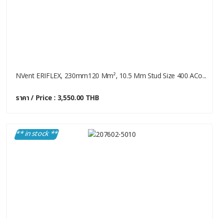
NVent ERIFLEX, 230mm120 Mm², 10.5 Mm Stud Size 400 ACo...
ราคา / Price : 3,550.00 THB
** in stock **