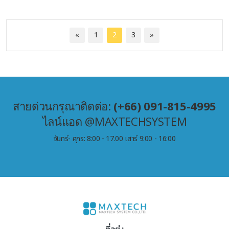
«
1
2
3
»
สายด่วนกรุณาติดต่อ:
(+66) 091-815-4995
ไลน์แอด @MAXTECHSYSTEM
จันทร์- ศุกร: 8:00 - 17.00 เสาร์ 9:00 - 16:00