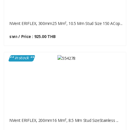
NVent ERIFLEX, 300mm25 Mm², 10.5 Mm Stud Size 150 ACop...
ราคา / Price : 925.00 THB
** in stock **
NVent ERIFLEX, 200mm16 Mm², 8.5 Mm Stud SizeStainless ...