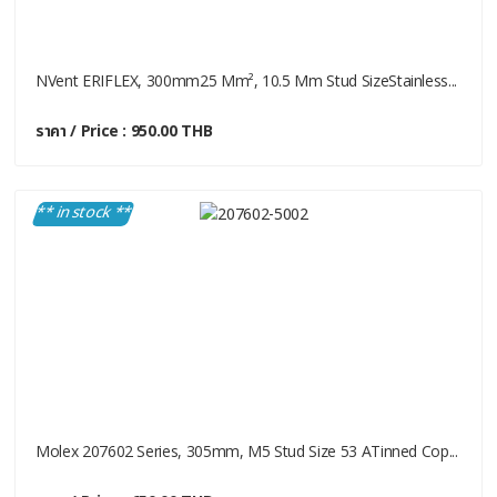
NVent ERIFLEX, 300mm25 Mm², 10.5 Mm Stud SizeStainless...
ราคา / Price : 950.00 THB
** in stock **
Molex 207602 Series, 305mm, M5 Stud Size 53 ATinned Cop...