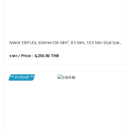
NVent ERIFLEX, 630mm100 Mm², 8.5 Mm, 10.5 Mm Stud Size...
ราคา / Price : 4,250.00 THB
** in stock **