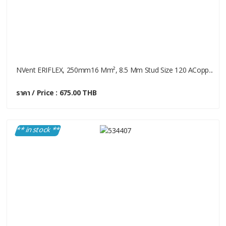
NVent ERIFLEX, 250mm16 Mm², 8.5 Mm Stud Size 120 ACopp...
ราคา / Price : 675.00 THB
** in stock **