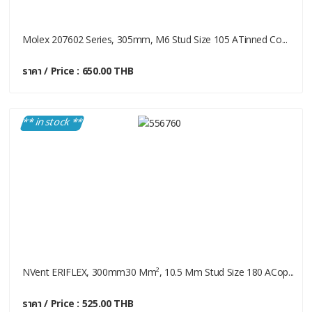
Molex 207602 Series, 305mm, M6 Stud Size 105 ATinned Co...
ราคา / Price : 650.00 THB
** in stock **
NVent ERIFLEX, 300mm30 Mm², 10.5 Mm Stud Size 180 ACop...
ราคา / Price : 525.00 THB