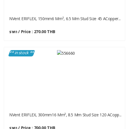
NVent ERIFLEX, 150mm6 Mm², 6.5 Mm Stud Size 45 ACopper...
ราคา / Price : 270.00 THB
** in stock **
NVent ERIFLEX, 300mm16 Mm², 8.5 Mm Stud Size 120 ACopp...
ราคา / Price : 700.00 THB