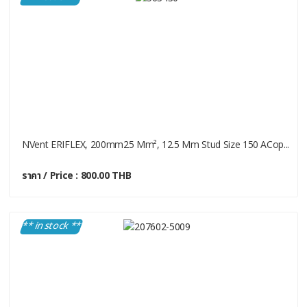
NVent ERIFLEX, 200mm25 Mm², 12.5 Mm Stud Size 150 ACop...
ราคา / Price : 800.00 THB
** in stock **