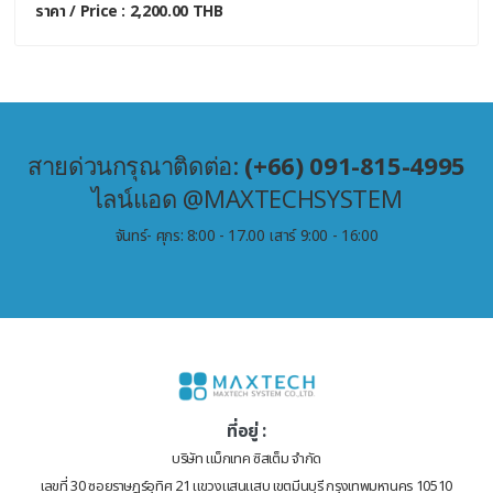
ราคา / Price : 2,200.00 THB
สายด่วนกรุณาติดต่อ:
(+66) 091-815-4995
ไลน์แอด @MAXTECHSYSTEM
จันทร์- ศุกร: 8:00 - 17.00 เสาร์ 9:00 - 16:00
ที่อยู่ :
บริษัท แม็กเทค ซิสเต็ม จำกัด
เลขที่ 30 ซอยราษฎร์อุทิศ 21 แขวงแสนแสบ เขตมีนบุรี กรุงเทพมหานคร 10510