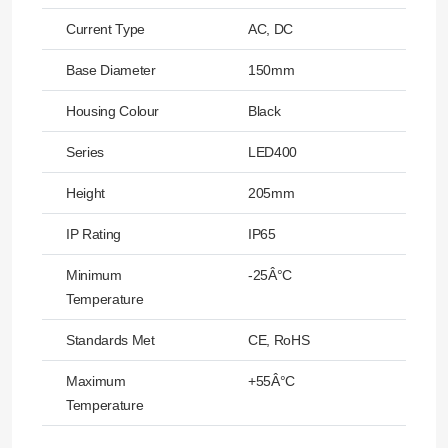
Current Type
AC, DC
Base Diameter
150mm
Housing Colour
Black
Series
LED400
Height
205mm
IP Rating
IP65
Minimum
-25Â°C
Temperature
Standards Met
CE, RoHS
Maximum
+55Â°C
Temperature