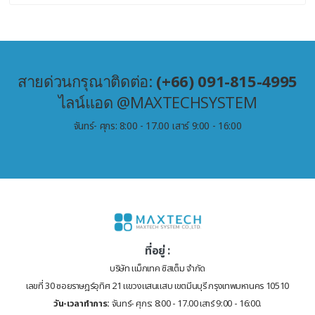
สายด่วนกรุณาติดต่อ:
(+66) 091-815-4995
ไลน์แอด @MAXTECHSYSTEM
จันทร์- ศุกร: 8:00 - 17.00 เสาร์ 9:00 - 16:00
ที่อยู่ :
บริษัท แม็กเทค ซิสเต็ม จำกัด
เลขที่ 30 ซอยราษฎร์อุทิศ 21 แขวงแสนแสบ เขตมีนบุรี กรุงเทพมหานคร 10510
วัน-เวลาทำการ:
จันทร์- ศุกร: 8:00 - 17.00 เสาร์ 9:00 - 16:00.