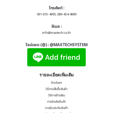
โทรศัพท์ :
091-815-4995, 089-454-4989
อีเมล :
info@maxtech.co.th
ไลน์แอด (@) :
@MAXTECHSYSTEM
รายละเอียดเพิ่มเติม
ติดต่อเรา
วิธีการสั่งซื้อสินค้า
วิธีการชำระเงิน
การจัดส่งสินค้า
การรับประกันสินค้า