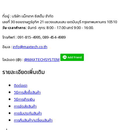
ที่อยู่ :
บริษัท แม็กเทค ซิสเต็ม จำกัด
เลขที่ 30 ซอยราษฎร์อุทิศ 21 แขวงแสนแสบ เขตมีนบุรี กรุงเทพมหานคร 10510
วัน-เวลาทำการ:
จันทร์- ศุกร: 8:00 - 17.00 เสาร์ 9:00 - 16:00.
โทรศัพท์ :
091-815-4995, 089-454-4989
อีเมล :
info@maxtech.co.th
ไลน์แอด (@) :
@MAXTECHSYSTEM
รายละเอียดเพิ่มเติม
ติดต่อเรา
วิธีการสั่งซื้อสินค้า
วิธีการชำระเงิน
การจัดส่งสินค้า
การรับประกันสินค้า
การคืนสินค้า/เปลี่ยนสินค้า