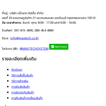
ที่อยู่ :
บริษัท แม็กเทค ซิสเต็ม จำกัด
เลขที่ 30 ซอยราษฎร์อุทิศ 21 แขวงแสนแสบ เขตมีนบุรี กรุงเทพมหานคร 10510
วัน-เวลาทำการ:
จันทร์- ศุกร: 8:00 - 17.00 เสาร์ 9:00 - 16:00.
โทรศัพท์ :
091-815-4995, 089-454-4989
อีเมล :
info@maxtech.co.th
ไลน์แอด (@) :
@MAXTECHSYSTEM
รายละเอียดเพิ่มเติม
ติดต่อเรา
วิธีการสั่งซื้อสินค้า
วิธีการชำระเงิน
การจัดส่งสินค้า
การรับประกันสินค้า
การคืนสินค้า/เปลี่ยนสินค้า