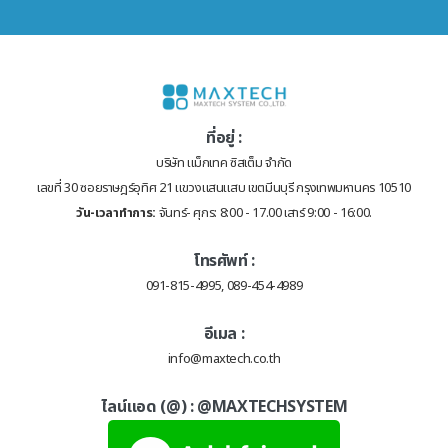
ที่อยู่ :
บริษัท แม็กเทค ซิสเต็ม จำกัด
เลขที่ 30 ซอยราษฎร์อุทิศ 21 แขวงแสนแสบ เขตมีนบุรี กรุงเทพมหานคร 10510
วัน-เวลาทำการ:
จันทร์- ศุกร: 8:00 - 17.00 เสาร์ 9:00 - 16:00.
โทรศัพท์ :
091-815-4995, 089-454-4989
อีเมล :
info@maxtech.co.th
ไลน์แอด (@) :
@MAXTECHSYSTEM