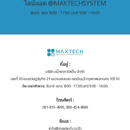
ไลน์แอด @MAXTECHSYSTEM
จันทร์- ศุกร: 8:00 - 17.00 เสาร์ 9:00 - 16:00
ที่อยู่ :
บริษัท แม็กเทค ซิสเต็ม จำกัด
เลขที่ 30 ซอยราษฎร์อุทิศ 21 แขวงแสนแสบ เขตมีนบุรี กรุงเทพมหานคร 10510
วัน-เวลาทำการ:
จันทร์- ศุกร: 8:00 - 17.00 เสาร์ 9:00 - 16:00.
โทรศัพท์ :
091-815-4995, 089-454-4989
อีเมล :
info@maxtech.co.th