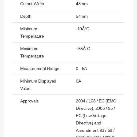
Cutout Width
48mm
Depth
54mm
Minimum
-10Â°C
Temperature
Maximum
+55Â°C
Temperature
Measurement Range
0 - 5A
Minimum Displayed
0A
Value
Approvals
2004 / 108 / EC (EMC
Directive), 2006 / 95 /
EC (Low Voltage
Directive) and
Amendment 93 / 68 /