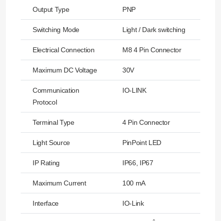
Output Type
PNP
Switching Mode
Light / Dark switching
Electrical Connection
M8 4 Pin Connector
Maximum DC Voltage
30V
Communication
IO-LINK
Protocol
Terminal Type
4 Pin Connector
Light Source
PinPoint LED
IP Rating
IP66, IP67
Maximum Current
100 mA
Interface
IO-Link