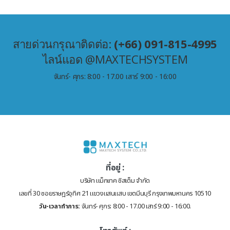
สายด่วนกรุณาติดต่อ:
(+66) 091-815-4995
ไลน์แอด @MAXTECHSYSTEM
จันทร์- ศุกร: 8:00 - 17.00 เสาร์ 9:00 - 16:00
ที่อยู่ :
บริษัท แม็กเทค ซิสเต็ม จำกัด
เลขที่ 30 ซอยราษฎร์อุทิศ 21 แขวงแสนแสบ เขตมีนบุรี กรุงเทพมหานคร 10510
วัน-เวลาทำการ:
จันทร์- ศุกร: 8:00 - 17.00 เสาร์ 9:00 - 16:00.