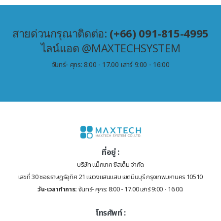
สายด่วนกรุณาติดต่อ:
(+66) 091-815-4995
ไลน์แอด @MAXTECHSYSTEM
จันทร์- ศุกร: 8:00 - 17.00 เสาร์ 9:00 - 16:00
ที่อยู่ :
บริษัท แม็กเทค ซิสเต็ม จำกัด
เลขที่ 30 ซอยราษฎร์อุทิศ 21 แขวงแสนแสบ เขตมีนบุรี กรุงเทพมหานคร 10510
วัน-เวลาทำการ:
จันทร์- ศุกร: 8:00 - 17.00 เสาร์ 9:00 - 16:00.
โทรศัพท์ :