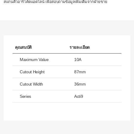
สแกนคิวอาร์โค้ดแอดไลน์ เพื่อสอบถามข้อมูลเพิ่มเติมจากฝ่ายขาย
คุณสมบัติ
รายละเอียด
Maximum Value
10A
Cutout Height
87mm
Cutout Width
36mm
Series
Acti9