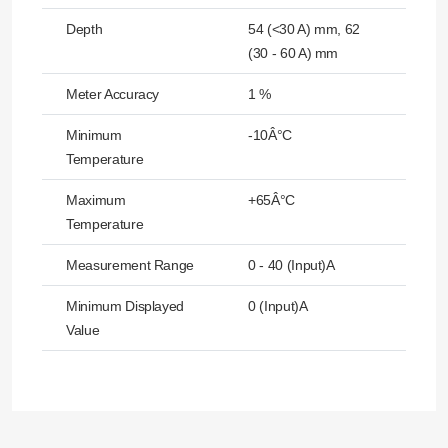
Depth
54 (<30 A) mm, 62
(30 - 60 A) mm
Meter Accuracy
1 %
Minimum
-10Â°C
Temperature
Maximum
+65Â°C
Temperature
Measurement Range
0 - 40 (Input)A
Minimum Displayed
0 (Input)A
Value