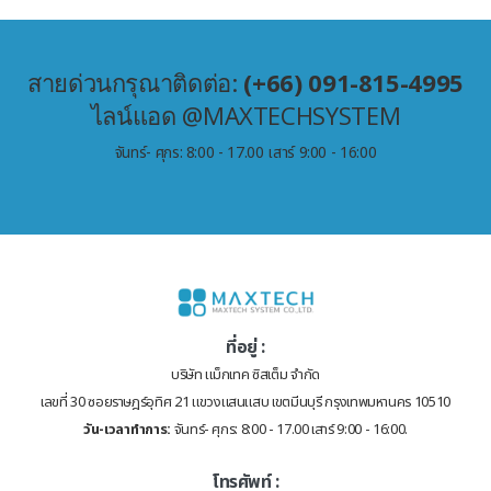
สายด่วนกรุณาติดต่อ:
(+66) 091-815-4995
ไลน์แอด @MAXTECHSYSTEM
จันทร์- ศุกร: 8:00 - 17.00 เสาร์ 9:00 - 16:00
ที่อยู่ :
บริษัท แม็กเทค ซิสเต็ม จำกัด
เลขที่ 30 ซอยราษฎร์อุทิศ 21 แขวงแสนแสบ เขตมีนบุรี กรุงเทพมหานคร 10510
วัน-เวลาทำการ:
จันทร์- ศุกร: 8:00 - 17.00 เสาร์ 9:00 - 16:00.
โทรศัพท์ :