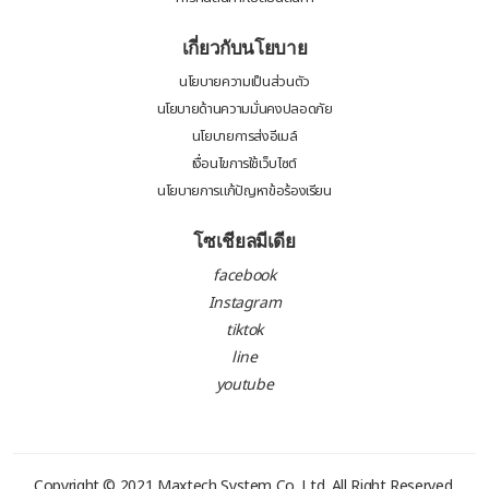
เกี่ยวกับนโยบาย
นโยบายความเป็นส่วนตัว
นโยบายด้านความมั่นคงปลอดภัย
นโยบายการส่งอีเมล์
เงื่อนไขการใช้เว็บไซต์
นโยบายการแก้ปัญหาข้อร้องเรียน
โซเชียลมีเดีย
facebook
Instagram
tiktok
line
youtube
Copyright © 2021
Maxtech System Co.,Ltd.
All Right Reserved.