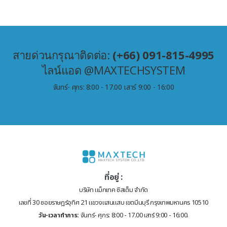
สายด่วนกรุณาติดต่อ:
(+66) 091-815-4995
ไลน์แอด @MAXTECHSYSTEM
จันทร์- ศุกร: 8:00 - 17.00 เสาร์ 9:00 - 16:00
ที่อยู่ :
บริษัท แม็กเทค ซิสเต็ม จำกัด
เลขที่ 30 ซอยราษฎร์อุทิศ 21 แขวงแสนแสบ เขตมีนบุรี กรุงเทพมหานคร 10510
วัน-เวลาทำการ:
จันทร์- ศุกร: 8:00 - 17.00 เสาร์ 9:00 - 16:00.