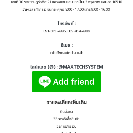
เลขที่ 30 ซอยราษฎร์อุทิศ 21 แขวงแสนแสบ เขตมีนบุรี กรุงเทพมหานคร 10510
วัน-เวลาทำการ:
จันทร์- ศุกร: 8:00 - 17.00 เสาร์ 9:00 - 16:00.
โทรศัพท์ :
091-815-4995, 089-454-4989
อีเมล :
info@maxtech.co.th
ไลน์แอด (@) :
@MAXTECHSYSTEM
รายละเอียดเพิ่มเติม
ติดต่อเรา
วิธีการสั่งซื้อสินค้า
วิธีการชำระเงิน