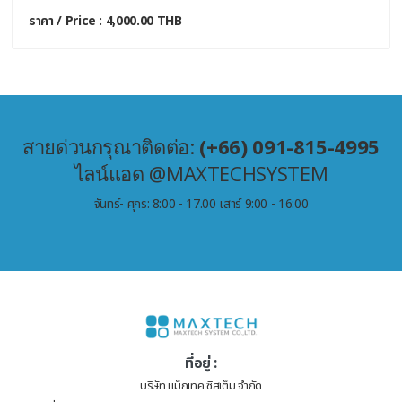
ราคา / Price : 4,000.00 THB
สายด่วนกรุณาติดต่อ:
(+66) 091-815-4995
ไลน์แอด @MAXTECHSYSTEM
จันทร์- ศุกร: 8:00 - 17.00 เสาร์ 9:00 - 16:00
ที่อยู่ :
บริษัท แม็กเทค ซิสเต็ม จำกัด