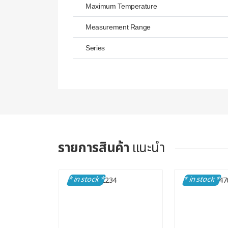
Maximum Temperature
Measurement Range
Series
รายการสินค้า
แนะนำ
* in stock *
* in stock *