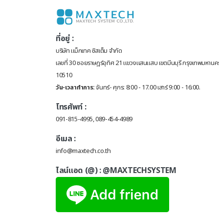
ที่อยู่ :
บริษัท แม็กเทค ซิสเต็ม จำกัด
เลขที่ 30 ซอยราษฎร์อุทิศ 21 แขวงแสนแสบ เขตมีนบุรี กรุงเทพมหานค
10510
วัน-เวลาทำการ:
จันทร์- ศุกร: 8:00 - 17.00 เสาร์ 9:00 - 16:00.
โทรศัพท์ :
091-815-4995, 089-454-4989
อีเมล :
info@maxtech.co.th
ไลน์แอด (@) :
@MAXTECHSYSTEM