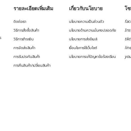
รายละเอียดเพิ่มเติม
เกี่ยวกับนโยบาย
โซเ
fac
ติดต่อเรา
นโยบายความเป็นส่วนตัว
In
วิธีการสั่งซื้อสินค้า
นโยบายด้านความมั่นคงปลอดภัย
ร
tik
วิธีการชำระเงิน
นโยบายการส่งอีเมล์
lin
การจัดส่งสินค้า
เงื่อนไขการใช้เว็บไซต์
yo
การรับประกันสินค้า
นโยบายการแก้ปัญหาข้อร้องเรียน
การคืนสินค้า/เปลี่ยนสินค้า