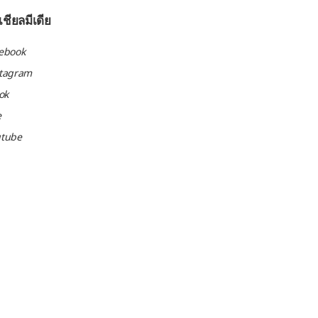
ชียลมีเดีย
ebook
stagram
tok
e
utube