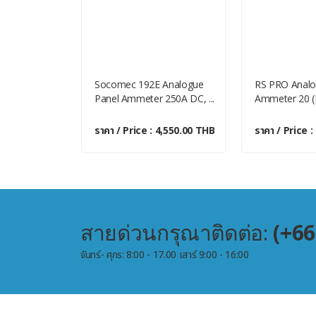
ue Panel
Socomec 192E Analogue
RS PRO Analo
ut) A, 6...
Panel Ammeter 250A DC, ...
Ammeter 20 (I
 1,200.00 THB
ราคา / Price : 4,550.00 THB
ราคา / Price 
สายด่วนกรุณาติดต่อ:
(+66
จันทร์- ศุกร: 8:00 - 17.00 เสาร์ 9:00 - 16:00