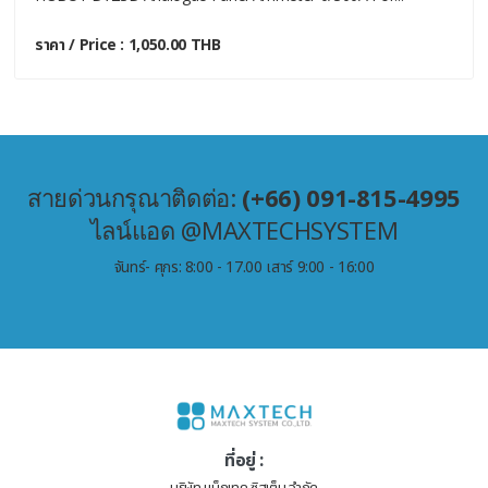
ราคา / Price : 1,050.00 THB
สายด่วนกรุณาติดต่อ:
(+66) 091-815-4995
ไลน์แอด @MAXTECHSYSTEM
จันทร์- ศุกร: 8:00 - 17.00 เสาร์ 9:00 - 16:00
ที่อยู่ :
บริษัท แม็กเทค ซิสเต็ม จำกัด