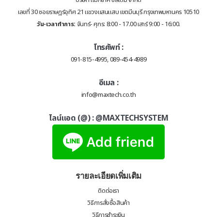
เลขที่ 30 ซอยราษฎร์อุทิศ 21 แขวงแสนแสบ เขตมีนบุรี กรุงเทพมหานคร 10510
วัน-เวลาทำการ:
จันทร์- ศุกร: 8:00 - 17.00 เสาร์ 9:00 - 16:00.
โทรศัพท์ :
091-815-4995, 089-454-4989
อีเมล :
info@maxtech.co.th
ไลน์แอด (@) :
@MAXTECHSYSTEM
รายละเอียดเพิ่มเติม
ติดต่อเรา
วิธีการสั่งซื้อสินค้า
วิธีการชำระเงิน